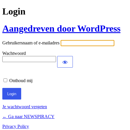
Login
Aangedreven door WordPress
Gebruikersnaam of e-mailadres
Wachtwoord
Onthoud mij
Je wachtwoord vergeten
← Ga naar NEWSPIRACY
Privacy Policy