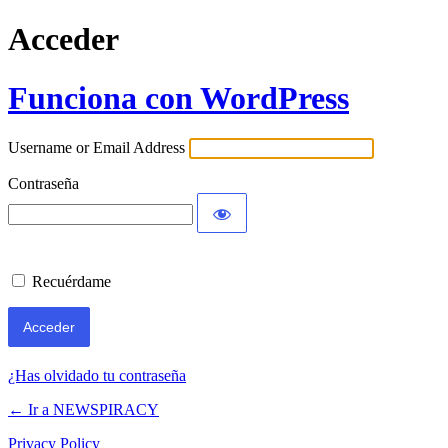
Acceder
Funciona con WordPress
Username or Email Address
Contraseña
Recuérdame
¿Has olvidado tu contraseña
← Ir a NEWSPIRACY
Privacy Policy