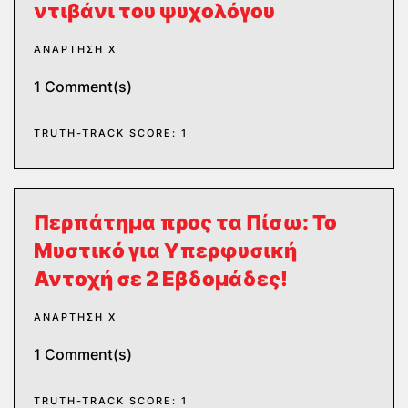
ντιβάνι του ψυχολόγου
ΑΝΆΡΤΗΣΗ Χ
1 Comment(s)
TRUTH-TRACK SCORE: 1
Περπάτημα προς τα Πίσω: Το
Μυστικό για Υπερφυσική
Αντοχή σε 2 Εβδομάδες!
ΑΝΆΡΤΗΣΗ Χ
1 Comment(s)
TRUTH-TRACK SCORE: 1