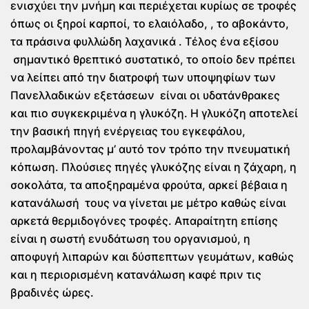
ενισχύει την μνήμη και περιέχεται κυρίως σε τροφές
όπως οι ξηροί καρποί, το ελαιόλαδο, , το αβοκάντο,
τα πράσινα φυλλώδη λαχανικά . Τέλος ένα εξίσου
σημαντικό θρεπτικό συστατικό, το οποίο δεν πρέπει
να λείπει από την διατροφή των υποψηφίων των
Πανελλαδικών εξετάσεων είναι οι υδατάνθρακες
και πιο συγκεκριμένα η γλυκόζη. Η γλυκόζη αποτελεί
την βασική πηγή ενέργειας του εγκεφάλου,
προλαμβάνοντας μ’ αυτό τον τρόπο την πνευματική
κόπωση. Πλούσιες πηγές γλυκόζης είναι η ζάχαρη, η
σοκολάτα, τα αποξηραμένα φρούτα, αρκεί βέβαια η
κατανάλωσή τους να γίνεται με μέτρο καθώς είναι
αρκετά θερμιδογόνες τροφές. Απαραίτητη επίσης
είναι η σωστή ενυδάτωση του οργανισμού, η
αποφυγή λιπαρών και δύσπεπτων γευμάτων, καθώς
και η περιορισμένη κατανάλωση καφέ πριν τις
βραδινές ώρες.