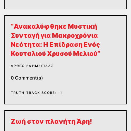
“Ανακαλύφθηκε Μυστική
Συνταγή για Μακροχρόνια
Νεότητα: Η Επίδραση Ενός
Κουταλιού Χρυσού Μελιού”
ΆΡΘΡΟ ΕΦΗΜΕΡΊΔΑΣ
0 Comment(s)
TRUTH-TRACK SCORE: -1
Ζωή στον πλανήτη Άρη!