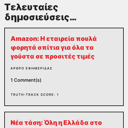
Τελευταίες
δημοσιεύσεις…
Amazon: Η εταιρεία πουλά
φορητά σπίτια για όλα τα
γούστα σε προσιτές τιμές
ΆΡΘΡΟ ΕΦΗΜΕΡΊΔΑΣ
1 Comment(s)
TRUTH-TRACK SCORE: 1
Νέα τάση: Όλη η Ελλάδα στο