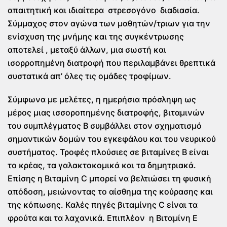
απαιτητική και ιδιαίτερα στρεσογόνο διαδιασία.
Σύμμαχος στον αγώνα των μαθητών/τριων για την
ενίσχυση της μνήμης και της συγκέντρωσης
αποτελεί , μεταξύ άλλων, μια σωστή και
ισορροπημένη διατροφή που περιλαμβάνει θρεπτικά
συστατικά απ’ όλες τις ομάδες τροφίμων.
Σύμφωνα με μελέτες, η ημερήσια πρόσληψη ως
μέρος μιας ισσοροπημένης διατροφής, βιταμινών
του συμπλέγματος Β συμβάλλει στον σχηματισμό
σημαντικών δομών του εγκεφάλου και του νευρικού
συστήματος. Τροφές πλούσιες σε βιταμίνες Β είναι
το κρέας, τα γαλακτοκομικά και τα δημητριακά.
Επίσης η Βιταμίνη C μπορεί να βελτιώσει τη φυσική
απόδοση, μειώνοντας το αίσθημα της κούρασης και
της κόπωσης. Καλές πηγές βιταμίνης C είναι τα
φρούτα και τα λαχανικά. Επιπλέον η Βιταμίνη Ε