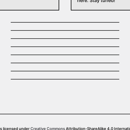
here. Stay tuned!
is licensed under
Creative Commons
Attribution-ShareAlike 4.0 Internati