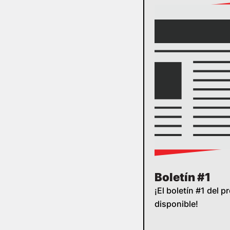
Boletín #1
¡El boletín #1 del p
disponible!