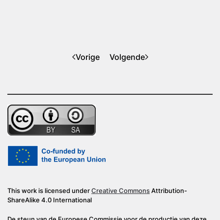
Vorige
Volgende
This work is licensed under
Creative Commons
Attribution-
ShareAlike 4.0 International
De steun van de Europese Commissie voor de productie van deze