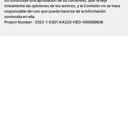
no constituye una aprobación de su contenido, que refleja
únicamente las opiniones de los autores, y la Comisión no se hace
responsable del uso que pueda hacerse de la información
contenida en ella.
Project Number : 2022-1-ES01-KA220-HED-000089608