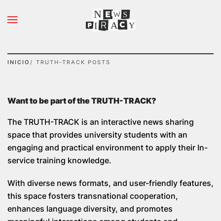
N
S
Ir al contenido principal
A
Y
I
INICIO
TRUTH-TRACK POSTS
Want to be part of the TRUTH-TRACK?
The TRUTH-TRACK is an interactive news sharing
space that provides university students with an
engaging and practical environment to apply their In-
service training knowledge.
With diverse news formats, and user-friendly features,
this space fosters transnational cooperation,
enhances language diversity, and promotes