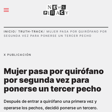
N
S
Ir al contenido principal
A
Y
I
INICIO
TRUTH-TRACK
MUJER PASA POR QUIRÓFANO POR
SEGUNDA VEZ PARA PONERSE UN TERCER PECHO
X PUBLICACIÓN
Mujer pasa por quirófano
por segunda vez para
ponerse un tercer pecho
Después de entrar a quirófano una primera vez y
operarse los pechos, decidió ponerse un tercero.