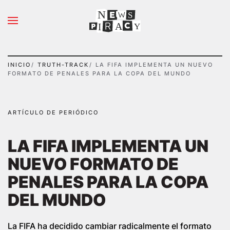
N
S
Ir al contenido principal
A
Y
I
INICIO
TRUTH-TRACK
LA FIFA IMPLEMENTA UN NUEVO
FORMATO DE PENALES PARA LA COPA DEL MUNDO
ARTÍCULO DE PERIÓDICO
LA FIFA IMPLEMENTA UN
NUEVO FORMATO DE
PENALES PARA LA COPA
DEL MUNDO
La FIFA ha decidido cambiar radicalmente el formato