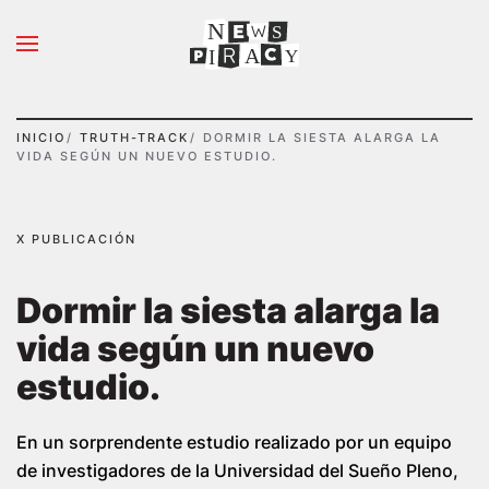
N
S
Ir al contenido principal
A
Y
I
INICIO
TRUTH-TRACK
DORMIR LA SIESTA ALARGA LA
VIDA SEGÚN UN NUEVO ESTUDIO.
X PUBLICACIÓN
Dormir la siesta alarga la
vida según un nuevo
estudio.
En un sorprendente estudio realizado por un equipo
de investigadores de la Universidad del Sueño Pleno,