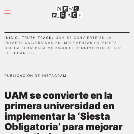
N
S
Ir al contenido principal
A
Y
I
INICIO
TRUTH-TRACK
UAM SE CONVIERTE EN LA
PRIMERA UNIVERSIDAD EN IMPLEMENTAR LA ‘SIESTA
OBLIGATORIA’ PARA MEJORAR EL RENDIMIENTO DE SUS
ESTUDIANTES
PUBLICACIÓN DE INSTAGRAM
UAM se convierte en la
primera universidad en
implementar la ‘Siesta
Obligatoria’ para mejorar