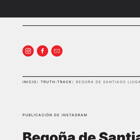
Ir al contenido principal
INICIO
TRUTH-TRACK
BEGOÑA DE SANTIAGO (JUG
PUBLICACIÓN DE INSTAGRAM
Begoña de Santi