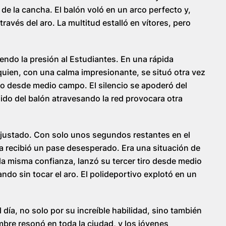
 de la cancha. El balón voló en un arco perfecto y,
ravés del aro. La multitud estalló en vítores, pero
endo la presión al Estudiantes. En una rápida
quien, con una calma impresionante, se situó otra vez
iro desde medio campo. El silencio se apoderó del
nido del balón atravesando la red provocara otra
ajustado. Con solo unos segundos restantes en el
ña recibió un pase desesperado. Era una situación de
a misma confianza, lanzó su tercer tiro desde medio
ndo sin tocar el aro. El polideportivo explotó en un
 día, no solo por su increíble habilidad, sino también
bre resonó en toda la ciudad, y los jóvenes