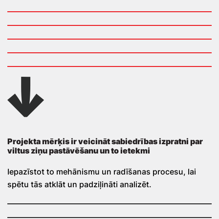
Projekta mērķis ir veicināt sabiedrības izpratni par
viltus ziņu pastāvēšanu un to ietekmi
Iepazīstot to mehānismu un radīšanas procesu, lai
spētu tās atklāt un padziļināti analizēt.