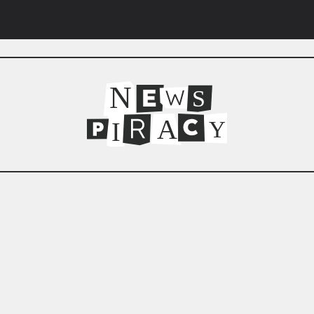
N
S
A
I
Y