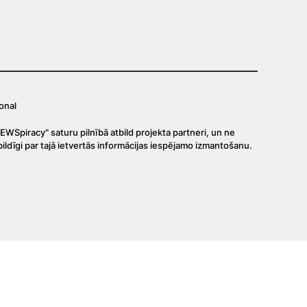
onal
Spiracy" saturu pilnībā atbild projekta partneri, un ne
bildīgi par tajā ietvertās informācijas iespējamo izmantošanu.