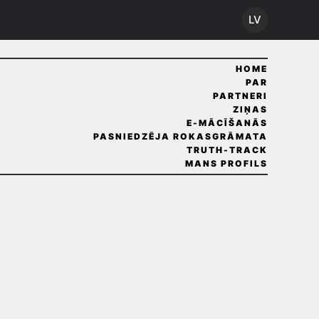
LV
HOME
PAR
PARTNERI
ZIŅAS
E-MĀCĪŠANĀS
PASNIEDZĒJA ROKASGRĀMATA
TRUTH-TRACK
MANS PROFILS