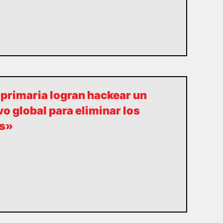
primaria logran hackear un
o global para eliminar los
es»