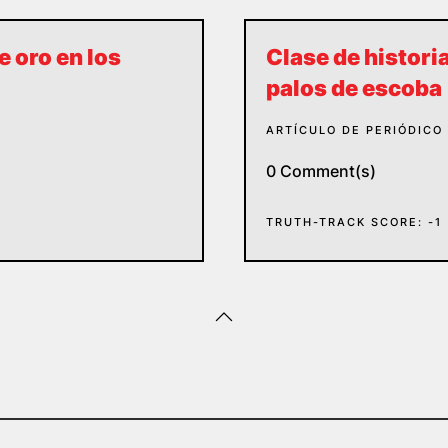
 oro en los
Clase de histori
palos de escoba
ARTÍCULO DE PERIÓDICO
0 Comment(s)
TRUTH-TRACK SCORE: -1