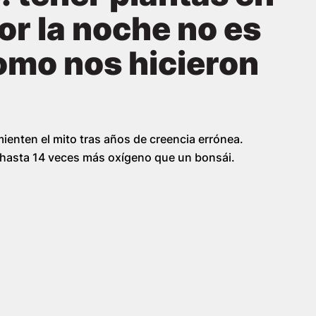
or la noche no es
como nos hicieron
ienten el mito tras años de creencia errónea.
asta 14 veces más oxígeno que un bonsái.