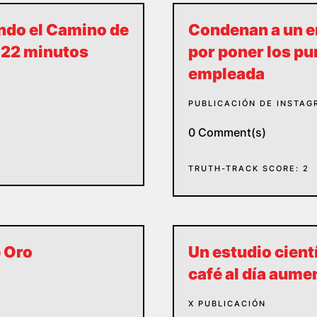
ndo el Camino de
Condenan a un e
y 22 minutos
por poner los pu
empleada
PUBLICACIÓN DE INSTAG
0 Comment(s)
TRUTH-TRACK SCORE: 2
e Oro
Un estudio cient
café al día aume
X PUBLICACIÓN