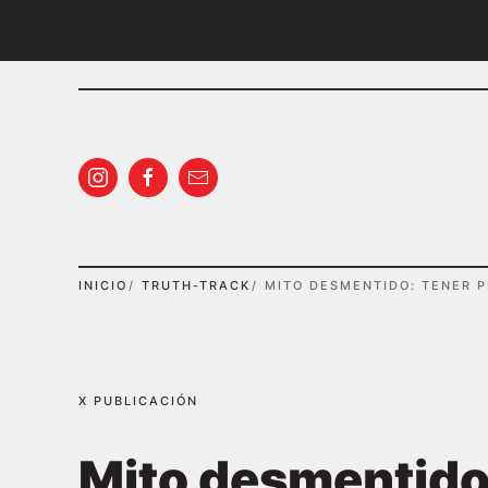
Ir al contenido principal
INICIO
TRUTH-TRACK
MITO DESMENTIDO: TENER P
X PUBLICACIÓN
Mito desmentido: