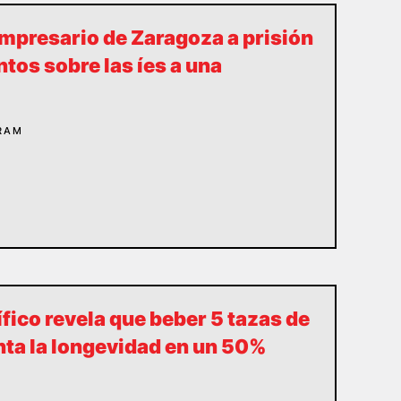
mpresario de Zaragoza a prisión
ntos sobre las íes a una
RAM
ífico revela que beber 5 tazas de
nta la longevidad en un 50%