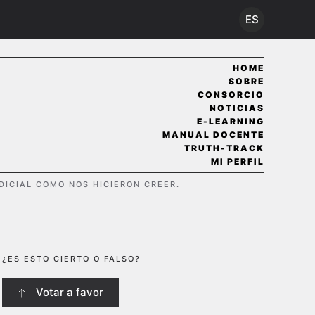
ES
HOME
SOBRE
CONSORCIO
NOTICIAS
E-LEARNING
MANUAL DOCENTE
TRUTH-TRACK
MI PERFIL
DICIAL COMO NOS HICIERON CREER.
¿ES ESTO CIERTO O FALSO?
Votar a favor