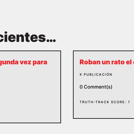
cientes…
gunda vez para
Roban un rato el
X PUBLICACIÓN
0 Comment(s)
TRUTH-TRACK SCORE: 1