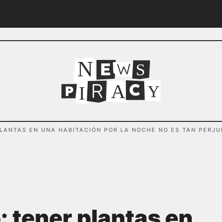
N
S
A
I
Y
LANTAS EN UNA HABITACIÓN POR LA NOCHE NO ES TAN PERJU
 tener plantas en