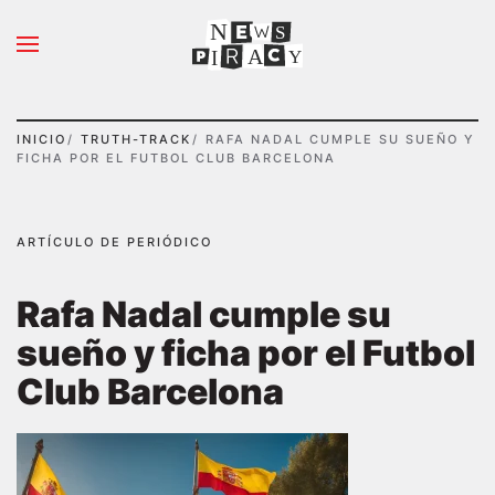
N
S
Ir al contenido principal
A
Y
I
INICIO
TRUTH-TRACK
RAFA NADAL CUMPLE SU SUEÑO Y
FICHA POR EL FUTBOL CLUB BARCELONA
ARTÍCULO DE PERIÓDICO
Rafa Nadal cumple su
sueño y ficha por el Futbol
Club Barcelona